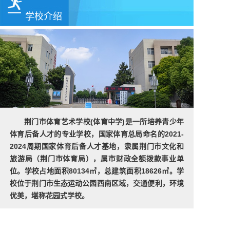
学校介绍
荆门市体育艺术学校(体育中学)是一所培养青少年
体育后备人才的专业学校，国家体育总局命名的2021-
2024周期国家体育后备人才基地，隶属荆门市文化和
旅游局（荆门市体育局），属市财政全额拨款事业单
位。学校占地面积80134㎡，总建筑面积18626㎡。学
校位于荆门市生态运动公园西南区域，交通便利，环境
优美，堪称花园式学校。