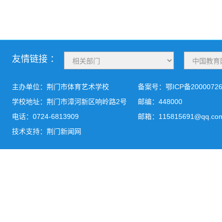
友情链接 ：
主办单位：荆门市体育艺术学校
备案号：
鄂ICP备2000072
学校地址：荆门市漳河新区响岭路2号
邮编：448000
电话：0724-6813909
邮箱：115815691@qq.co
技术支持：荆门新闻网