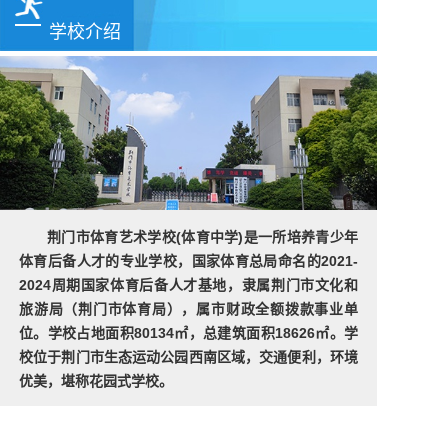
学校介绍
荆门市体育艺术学校(体育中学)是一所培养青少年
体育后备人才的专业学校，国家体育总局命名的2021-
2024周期国家体育后备人才基地，隶属荆门市文化和
旅游局（荆门市体育局），属市财政全额拨款事业单
位。学校占地面积80134㎡，总建筑面积18626㎡。学
校位于荆门市生态运动公园西南区域，交通便利，环境
优美，堪称花园式学校。