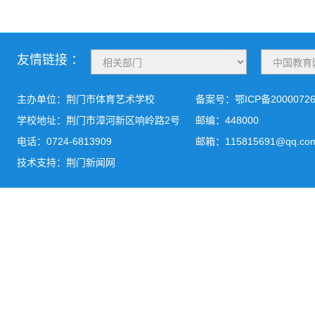
友情链接 ：
主办单位：荆门市体育艺术学校
备案号：
鄂ICP备2000072
学校地址：荆门市漳河新区响岭路2号
邮编：448000
电话：0724-6813909
邮箱：115815691@qq.co
技术支持：荆门新闻网