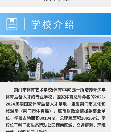
学校介绍
荆门市体育艺术学校(体育中学)是一所培养青少年
体育后备人才的专业学校，国家体育总局命名的2021-
2024周期国家体育后备人才基地，隶属荆门市文化和
旅游局（荆门市体育局），属市财政全额拨款事业单
位。学校占地面积80134㎡，总建筑面积18626㎡。学
校位于荆门市生态运动公园西南区域，交通便利，环境