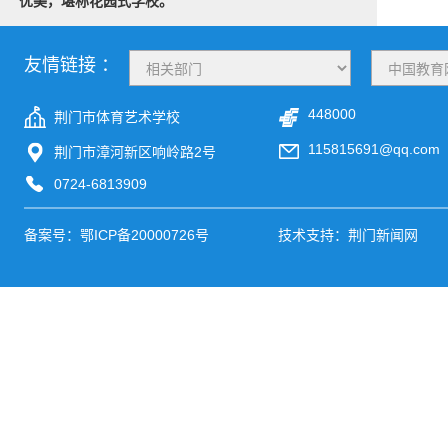
优美，堪称花园式学校。
友情链接 ：
448000
荆门市体育艺术学校
115815691@qq.com
荆门市漳河新区响岭路2号
0724-6813909
备案号：
鄂ICP备20000726号
技术支持：荆门新闻网